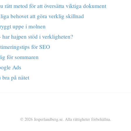
du rätt metod för att översätta viktiga dokument
iga behovet att göra verklig skillnad
ryggt uppe i molnen
 har hajpen stöd i verkligheten?
timeringstips för SEO
dig för sommaren
oogle Ads
 bra på nätet
© 2026 Jesperlandberg.se. Alla rättigheter förbehållna.