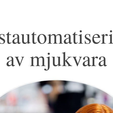
stautomatiser
av mjukvara