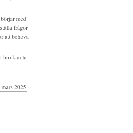
t börjar med
ställa frågor
rar att behöva
tt bro kan ta
 mars 2025